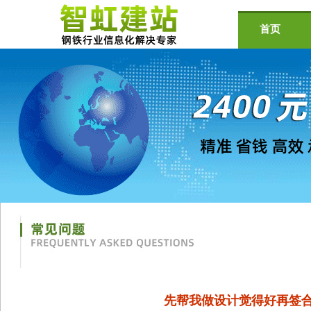
首页
先帮我做设计觉得好再签合