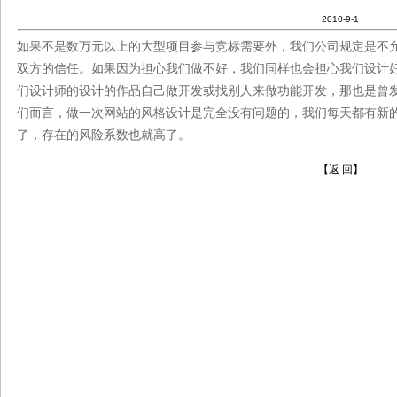
2010-9-1
如果不是数万元以上的大型项目参与竞标需要外，我们公司规定是不
双方的信任。如果因为担心我们做不好，我们同样也会担心我们设计
们设计师的设计的作品自己做开发或找别人来做功能开发，那也是曾
们而言，做一次网站的风格设计是完全没有问题的，我们每天都有新
了，存在的风险系数也就高了。
【返 回】